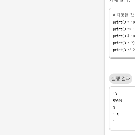
# 다양한 
print
(
3
*
10
print
(
3
**
1
print
(
3
 % 
10
print
(
3
/
2
)
print
(
3
//
2
실행 결과
13

59049

3

1.5

1