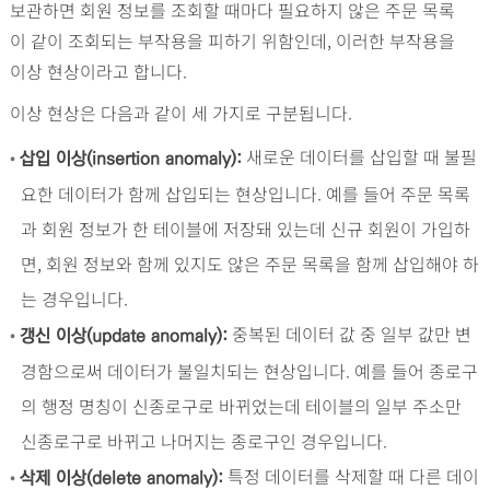
보관하면 회원 정보를 조회할 때마다 필요하지 않은 주문 목록
이 같이 조회되는 부작용을 피하기 위함인데, 이러한 부작용을
이상 현상이라고 합니다.
이상 현상은 다음과 같이 세 가지로 구분됩니다.
•
새로운 데이터를 삽입할 때 불필
삽입 이상(insertion anomaly):
요한 데이터가 함께 삽입되는 현상입니다. 예를 들어 주문 목록
과 회원 정보가 한 테이블에 저장돼 있는데 신규 회원이 가입하
면, 회원 정보와 함께 있지도 않은 주문 목록을 함께 삽입해야 하
는 경우입니다.
•
중복된 데이터 값 중 일부 값만 변
갱신 이상(update anomaly):
경함으로써 데이터가 불일치되는 현상입니다. 예를 들어 종로구
의 행정 명칭이 신종로구로 바뀌었는데 테이블의 일부 주소만
신종로구로 바뀌고 나머지는 종로구인 경우입니다.
•
특정 데이터를 삭제할 때 다른 데이
삭제 이상(delete anomaly):