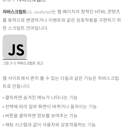
는 웹 페이지의 정적인 HTML 콘텐츠
(JS, JavaScript)
자바스크립트
를 동적으로 변경하거나 이벤트와 같은 상호작용을 구현하기 위
한 스크립트 언어입니다.
그림 3-5
자바스크립트 로고
웹 사이트에서 흔히 볼 수 있는 다음과 같은 기능은 자바스크립
트로 만듭니다.
•
클릭하면 숨겨진 메뉴가 나타나는 기능
•
선택에 따라 일부 화면이 바뀌거나 움직이는 기능
•
버튼을 클릭하면 정보를 보여주는 기능
•
채팅 시스템과 같이 사용자와 상호작용하는 기능