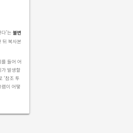
한다’는
불변
 뒤 복사본
예를 들어 어
제가 발생할
 ‘참조 투
그램이 어떻