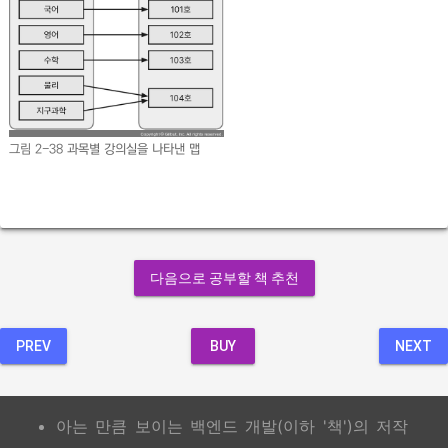
그림 2-38
과목별 강의실을 나타낸 맵
다음으로 공부할 책 추천
PREV
BUY
NEXT
아는 만큼 보이는 백엔드 개발(이하 '책')의 저작