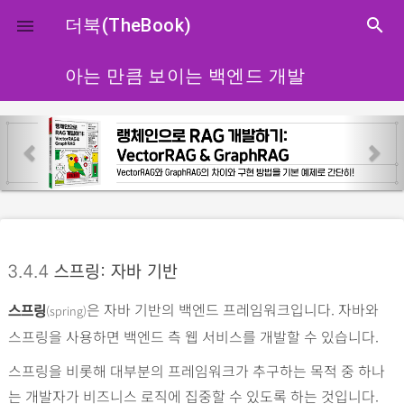
close
더북(TheBook)
search

아는 만큼 보이는 백엔드 개발
p
n
r
e
e
x
v
t
i
o
3.4.4
스프링: 자바 기반
u
s
은 자바 기반의 백엔드 프레임워크입니다. 자바와
(spring)
스프링
스프링을 사용하면 백엔드 측 웹 서비스를 개발할 수 있습니다.
스프링을 비롯해 대부분의 프레임워크가 추구하는 목적 중 하나
는 개발자가 비즈니스 로직에 집중할 수 있도록 하는 것입니다.