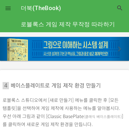
close
더북(TheBook)
search

로블록스 게임 제작 무작정 따라하기
p
n
r
e
e
x
v
t
i
o
4
베이스플레이트로 게임 제작 환경 만들기
u
s
로블록스 스튜디오에서 [새로 만들기] 메뉴를 클릭한 후 [모든
템플릿]을 선택하여 게임 제작에 사용하는 메뉴를 알아봅시다.
우선 아래 그림과 같이 [Classic BasePlate
]
(클래식 베이스플레이트)
를 클릭하여 새로운 게임 제작 환경을 만듭니다.