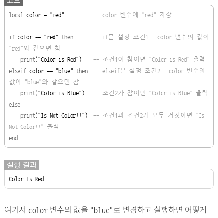
코드
local
 color = "red"          
-- color 변수에 "red" 저장
if
 color == "red" 
then       
-- if문 설정 조건
1 - color 변수의 값이 
"red"와 같으면 참
print
("Color is Red")    
-- 조건1이 참이면
 "Color is Red" 출력
elseif
 color == "blue" 
then  
-- elseif문 설정 조건2 - color 변수의 
값이 "blue"와
 같으면 참
print
("Color is Blue")   
-- 조건2가 참이면 "Color is Blue" 출력
else
print
("Is Not Color!!")  
-- 조건1과 조건2가 모두 거짓이면 "Is 
Not Color!!" 출력
end
실행 결과
Color Is Red
여기서
변수의 값을
로 변경하고 실행하면 어떻게
color
"blue"