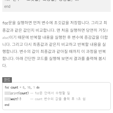
end
문을 실행하면 먼저 변수에 초깃값을 저장합니다. 그리고 최
for
종값과 같은 값인지 비교합니다. 맨 처음 실행하면 당연히 거짓
(f
이기 때문에 반복할 내용을 실행한 후 변수에 증감값을 더합
alse)
니다. 그리고 다시 최종값과 같은지 비교하고 반복할 내용을 실
행합니다. 변수의 값이 최종값과 같아질 때까지 이 과정을 반복
합니다. 아래 간단한 코드를 실행해 보면서 결과를 출력해 봅시
다.
코드
for
 count 
=
0
, 
10
, 
1
do
print
(count) 
-- for문 안에서 수행할 일
wait(
1
)      
-- count 변수의 값을 출력 후 1초 쉼
end