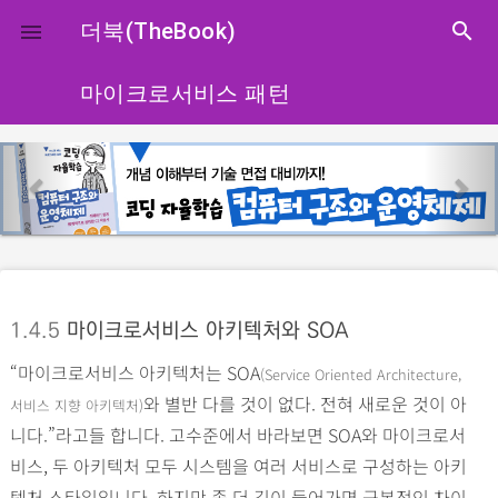
close
더북(TheBook)
search

마이크로서비스 패턴
p
n
r
e
e
x
v
t
i
o
1.4.5
마이크로서비스 아키텍처와 SOA
u
“마이크로서비스 아키텍처는 SOA
s
(Service Oriented Architecture,
와 별반 다를 것이 없다. 전혀 새로운 것이 아
서비스 지향 아키텍처)
니다.”라고들 합니다. 고수준에서 바라보면 SOA와 마이크로서
비스, 두 아키텍처 모두 시스템을 여러 서비스로 구성하는 아키
텍처 스타일입니다. 하지만 좀 더 깊이 들어가면 근본적인 차이