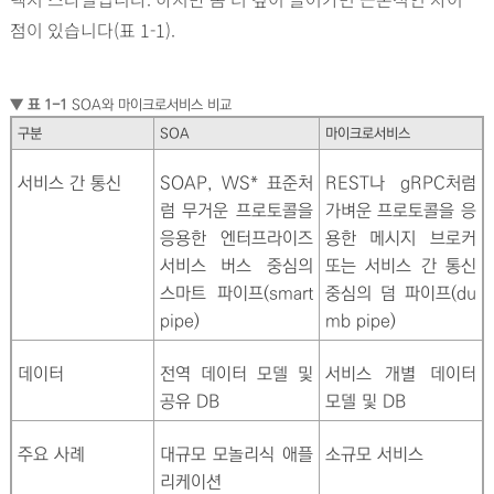
점이 있습니다(표 1-1).
▼ 표 1-1
SOA
와 마이크로서비스 비교
구분
SOA
마이크로서비스
서비스 간 통신
SOAP, WS* 표준처
REST나 gRPC처럼
럼 무거운 프로토콜을
가벼운 프로토콜을 응
응용한 엔터프라이즈
용한 메시지 브로커
서비스 버스 중심의
또는 서비스 간 통신
스마트 파이프(smart
중심의 덤 파이프(du
pipe)
mb pipe)
데이터
전역 데이터 모델 및
서비스 개별 데이터
공유 DB
모델 및 DB
주요 사례
대규모 모놀리식 애플
소규모 서비스
리케이션