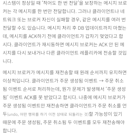
시스템이 정상일 때 ‘적어도 한 번 전달’을 보장하는 메시지 브로
커는 각 메시지를 한 번만 전달합니다. 그러나 클라이언트나 네
트워크 또는 브로커 자신이 실패할 경우, 같은 메시지를 여러 번
전달할 수도 있습니다. 메시지 처리 후 DB 업데이트까지 마쳤는
데, 메시지를 ACK하기 전에 클라이언트가 갑자기 멎었다고 합
시다. 클라이언트가 재시동하면 메시지 브로커는 ACK 안 된 메
시지를 다시 보내거나 다른 클라이언트 레플리카에 전송할 것입
니다.
메시지 브로커가 메시지를 재전송할 때 원래 순서까지 유지하면
이상적입니다. 클라이언트가 주문 생성됨 이벤트 → 주문 취소
됨 이벤트 순서로 처리하는데, 뭔가 문제가 발생해서 ‘주문 생성
됨’ 이벤트 ACK를 못 받았다고 합시다. 나중에 메시지 브로커가
주문 생성됨 이벤트만 재전송하면 클라이언트가 주문 취소를 언
두
할 가능성이 있기
(undo, 어떤 행위를 하기 이전 상태로 되돌리는 것)
때문에 주문 생성됨, 주문 취소됨 두 이벤트를 모두 재전송해야
합니다.