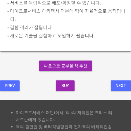
•
서비스를 독립적으로 배포/확장할 수 있습니다.
•
마이크로서비스 아키텍처 덕분에 팀이 자율적으로 움직입니
다.
•
결함 격리가 잘됩니다.
•
새로운 기술을 실험하고 도입하기 쉽습니다.
다음으로 공부할 책 추천
PREV
BUY
NEXT
마이크로서비스 패턴(이하 '책')의 저작권은 크리스 리
처드슨에게 있습니다.
책의 출판권 및 배타적발행권과 전자책의 배타적전송