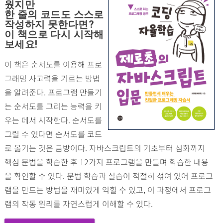
웠지만
한 줄의 코드도 스스로
작성하지 못한다면?
이 책으로 다시 시작해
보세요!
이 책은 순서도를 이용해 프로
그래밍 사고력을 기르는 방법
을 알려준다. 프로그램 만들기
는 순서도를 그리는 능력을 키
우는 데서 시작한다. 순서도를
그릴 수 있다면 순서도를 코드
로 옮기는 것은 금방이다. 자바스크립트의 기초부터 심화까지
핵심 문법을 학습한 후 12가지 프로그램을 만들며 학습한 내용
을 확인할 수 있다. 문법 학습과 실습이 적절히 섞여 있어 프로그
램을 만드는 방법을 재미있게 익힐 수 있고, 이 과정에서 프로그
램의 작동 원리를 자연스럽게 이해할 수 있다.