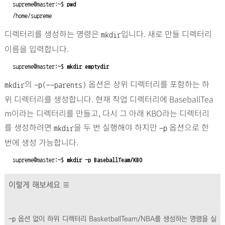
supreme@master:~$ 
pwd
/home/supreme
디렉터리를 생성하는 명령은
입니다. 새로 만들 디렉터리
mkdir
이름을 입력합니다.
supreme@master:~$ 
mkdir emptydir
의
옵션은 상위 디렉터리를 포함하는 하
mkdir
-p(--parents)
위 디렉터리를 생성합니다. 현재 작업 디렉터리에 BaseballTea
m이라는 디렉터리를 만들고, 다시 그 아래 KBO라는 디렉터리
를 생성하려면
을 두 번 실행해야 하지만
옵션으로 한
mkdir
-p
번에 생성 가능합니다.
supreme@master:~$ 
mkdir -p BaseballTeam/KBO
이렇게 해보세요 ≣
-p
옵션 없이 하위 디렉터리 BasketballTeam/NBA를 생성하는 명령을 실