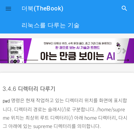
close
더북(TheBook)
search

리눅스를 다루는 기술
p
n
r
e
e
x
v
t
i
o
3.4.6
디렉터리 다루기
u
명령은 현재 작업하고 있는 디렉터리 위치를 화면에 표시합
s
pwd
니다. 디렉터리 경로는 슬래시(/)로 구분합니다. /home/supre
me 위치는 최상위 루트 디렉터리(/) 아래 home 디렉터리, 다시
그 아래에 있는 supreme 디렉터리를 의미합니다.