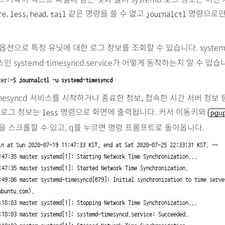
,
,
,
같은 명령을 쓸 수 없고
명령으로만
re
less
head
tail
journalctl
옵션으로 특정 유닛에 대한 로그 정보를 조회할 수 있습니다. syste
 systemd-timesyncd.service가 어떻게 동작하는지 알 수 있습
ter:~$ 
journalctl -u systemd-timesyncd
-timesyncd 서비스를 시작하거나 종료한 정보, 접속한 시간 서버 정보
 로그 정보는
명령으로 화면에 출력됩니다. 커서 이동키와
less
pgu
을 스크롤할 수 있고, q를 누르면 명령 프롬프트로 돌아옵니다.
in at Sun 2020-07-19 11:47:33 KST, end at Sat 2020-07-25 22:33:31 KST. --

buntu.com).
