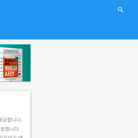
close
search
n
e
x
t
 제공합니다.
 저장합니다.
 자료이기 때