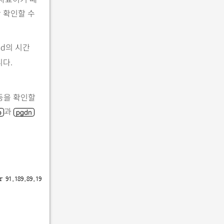
 확인할 수
md의 시간
니다.
 등을 확인할
과
p
pgdn