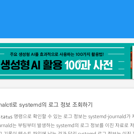
rnalctl로 systemd의 로그 정보 조회하기
명령으로 확인할 수 있는 로그 정보는 systemd-journald가
status
journald는 부팅부터 발생하는 systemd의 로그 정보를 이진 자료로
 기록이 텍스트 파일에 남는 것과 달리 systemd 로그 정보는 이진