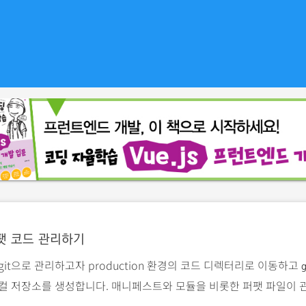
팻 코드 관리하기
git으로 관리하고자 production 환경의 코드 디렉터리로 이동하고
로컬 저장소를 생성합니다. 매니페스트와 모듈을 비롯한 퍼팻 파일이 