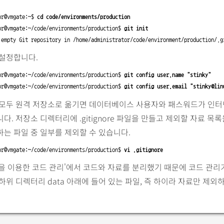
or@vmgate:~$ 
cd code/environments/production
or@vmgate:~/code/environments/production$ 
git init
 empty Git repository in /home/administrator/code/environment/production/.g
 설정합니다.
or@vmgate:~/code/environments/production$ 
git config user.name "stinky"
or@vmgate:~/code/environments/production$ 
git config user.email "stinky@lin
 모두 원격 저장소로 옮기면 데이터베이스 사용자와 패스워드가 인터
다. 저장소 디렉터리에 .gitignore 파일을 만들고 제외할 자료 목
는 파일 중 일부를 제외할 수 있습니다.
or@vmgate:~/code/environments/production$ 
vi .gitignore
 모듈을 이용한 코드 관리'에서 코드와 자료를 분리했기 때문에 코드 관리
하위 디렉터리 data 아래에 들어 있는 파일, 즉 하이라 자료만 제외