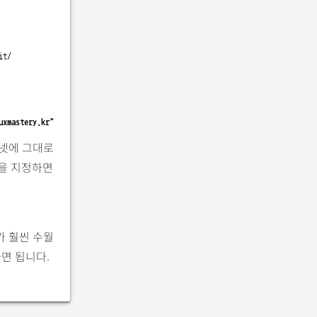
it/
uxmastery.kr"
넷에 그대로
록을 지정하면
가 훨씬 수월
하면 됩니다.