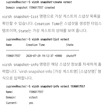
supreme@master:~$ 
virsh snapshot-create vstes
t

Domain snapshot 1596017557 created
명령으로 가상 게스트의 스냅샷 목록을
virsh snapshot-list
확인할 수 있습니다.
은 스냅샷을 생성한 타임스
Creation Time
탬프이며,
는 가상 게스트의 상태를 보여 줍니다.
State
supreme@master:~$ 
virsh snapshot-list vstest
Name          Creation Time               State

---------------------------------------------------

1596017557    2020-07-29 19:12:37 +0900   shutoff
명령은 해당 스냅샷 정보를 자세하게 출
virsh snapshot-info
력합니다. ‘virsh snapshot-info [가상 게스트명] [스냅샷명]’ 형
식으로 입력합니다.
supreme@master:~$ 
virsh snapshot-info vstest 1596017557
Name:           1596017557

Domain:         vstest

Current:        yes
