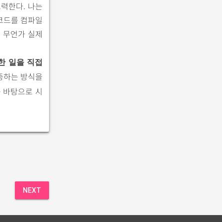
노력한다. 나는
코드를 컴파일
 무언가 실제
한 일을 직접
중하는 방식을
 바탕으로 시
NEXT