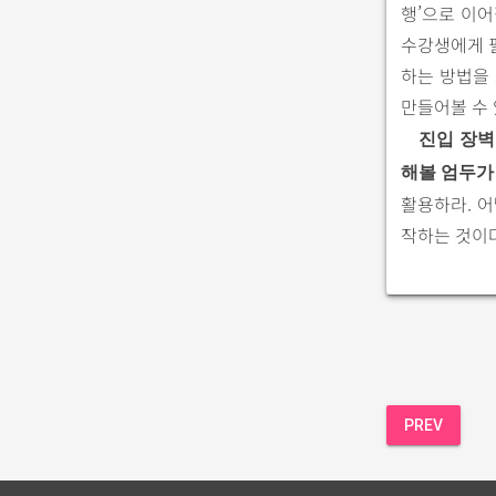
행’으로 이어
수강생에게 
하는 방법을
만들어볼 수 
진입 장벽
해볼 엄두가 
활용하라. 
작하는 것이다
PREV