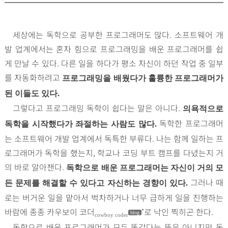
세상에는 독학으로 공부한 프로그래머도 많다. 소프트웨어 개
발 업계에서는 혼자 힘으로 프로그래밍을 배운 프로그래머를 쉽
게 만날 수 있다. 다른 일을 하다가 평소 자신이 하던 작업 중 일부
를 자동화하려고
프로그래밍을 배웠다가 훌륭한 프로그래머가
된 이들도 있다.
그렇다고 프로그래밍 독학이 쉽다는 말은 아니다.
의욕적으로
독학한 프로그래머
독학을 시작했다가 좌절하는 사람도 많다.
는 소프트웨어 개발 업계에서 독특한 부류다. 나는 함께 일하는 프
로그래머가 독학을 했는지, 학교나 코딩 부트 캠프를 다녔는지 거
의 바로 알아챈다.
독학으로 배운 프로그래머는 자신이 거의 모
그러나 때
든 문제를 해결할 수 있다고 자신하는 경향이 있다.
로는 버거운 일을 맡아서 벅차하거나 너무 급하게 일을 진행하는
바람에 종종 카우보이 코더
로 낙인 찍히곤 한다.
*
blog
cowboy coder
독학으로 배운 프로그래머가 모두 똑같다는 뜻은 아니지만 독