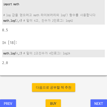
import
 math

# log 값을 얻으려고 math 라이브러리의 log() 함수를 사용합니다
math.log(
2
,
4
) 
# 밑이 4고, 진수가 2인로그: log42
0.5
In [18]:
math.log(
4
,
2
) 
# 밑이 2고진수가 4인로그: log24
2.0
다음으로 공부할 책 추천
PREV
BUY
NEXT