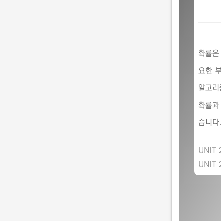
확률은
요한 
알고리
확률과
습니다
UNIT 
UNIT 