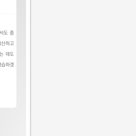
서도 중
계산하고
는 데도
학습하겠