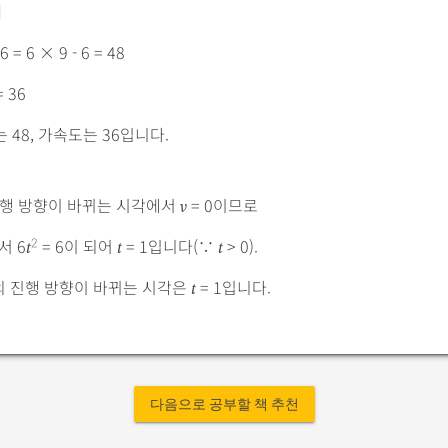
때
 6 = 6 × 9 - 6 = 48
= 36
 48, 가속도는 36입니다.
진행 방향이 바뀌는 시각에서
= 0이므로
v
에서 6
= 6이 되어
= 1입니다(∵
> 0).
2
t
t
t
의 진행 방향이 바뀌는 시각은
= 1입니다.
t
다음으로 공부할 책 추천