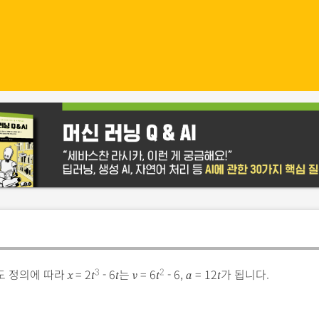
도 정의에 따라
= 2
- 6
는
= 6
- 6,
= 12
가 됩니다.
3
2
x
t
t
v
t
a
t