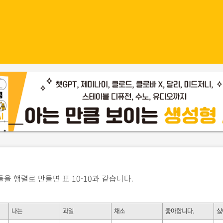
을 행렬로 만들면 표 10-10과 같습니다.
나는
과일
채소
좋아합니다.
싫