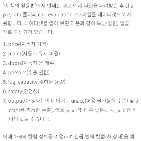
‘이 책의 활용법’에서 안내한 대로 예제 파일을 내려받은 후 cha
p2
\
data 폴더의 car_evaluation.csv 파일을 데이터셋으로 사
용합니다. 데이터셋을 열어 보면 다음과 같이 특성(칼럼) 일곱
개로 구성되어 있습니다.
. price(자동차 가격)
1
. maint(자동차 유지 비용)
2
. doors(자동차 문 개수)
3
. persons(수용 인원)
4
. lug_capacity(수하물 용량)
5
. safety(안전성)
6
. output(차 상태): 이 데이터는 unacc(허용 불가능한 수준) 및 a
7
cc(허용 가능한 수준), 양호
및 매우 좋은
중 하
(good)
(very good)
나의 값을 갖습니다.
이때
~
의 칼럼 정보를 이용하여 일곱 번째 칼럼(차 상태)을 예
1
6