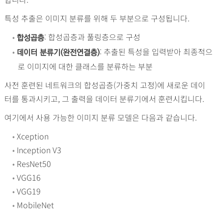
특성 추출은 이미지 분류를 위해 두 부분으로 구성됩니다.
•
: 합성곱층과 풀링층으로 구성
합성곱층
•
: 추출된 특성을 입력받아 최종적으
데이터 분류기(완전연결층)
로 이미지에 대한 클래스를 분류하는 부분
사전 훈련된 네트워크의 합성곱층(가중치 고정)에 새로운 데이
터를 통과시키고, 그 출력을 데이터 분류기에서 훈련시킵니다.
여기에서 사용 가능한 이미지 분류 모델은 다음과 같습니다.
•
Xception
•
Inception V3
•
ResNet50
•
VGG16
•
VGG19
•
MobileNet