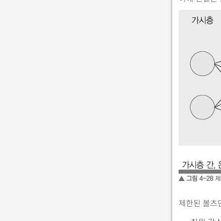
▲ 그림 4-28
제
제한된 볼츠