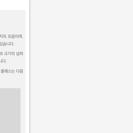
미지의 모음이며,
 있습니다.
28 크기의 넘파
니다.
과 클래스는 다음