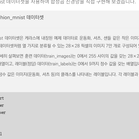
_mnist 데이터셋을 사용하여 합성곱 신경망을 직접 구현해 보겠습니다.
shion_mnist 데이터셋
mnist 데이터셋은 케라스에 내장된 예제 데이터로 운동화, 셔츠, 샌들 같은 작은 이
 데이터셋처럼 열 가지로 분류될 수 있는 28×28 픽셀의 이미지 7만 개로 구성되어
히 살펴보면 훈련 데이터(train_images)는 0에서 255 사이의 값을 갖는 28×
배열이고, 레이블(정답) 데이터(train_labels)는 0에서 9까지 정수 값을 갖는 배열입
정수 값은 이미지(운동화, 셔츠 등)의 클래스를 나타내는 레이블입니다. 각 레이블
rt 

er 

ver 

 

l 
