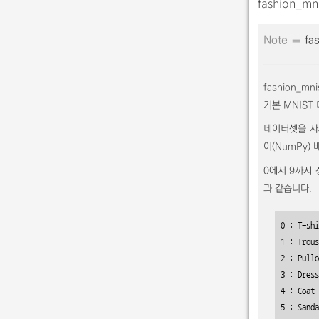
fashion
Note ≡
fa
fashion_
기본 MNIST
데이터셋을 자세
이(NumPy) 
0에서 9까지 
과 같습니다.
0 : T-shi
1 : Trous
2 : Pullo
3 : Dress
4 : Coat 

5 : Sanda