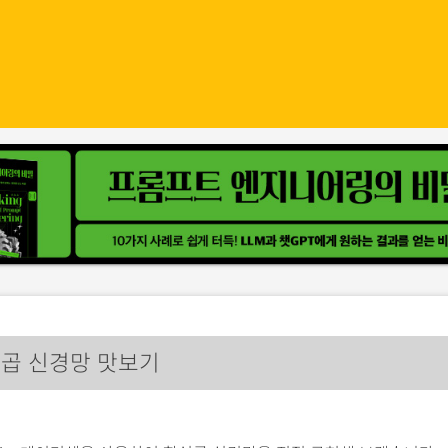
곱 신경망 맛보기