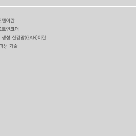
모델이란
오토인코더
 생성 신경망(GAN)이란
 파생 기술