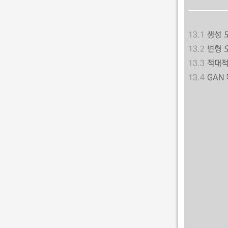
13.1
생성 
13.2
변형 
13.3
적대적
13.4
GAN