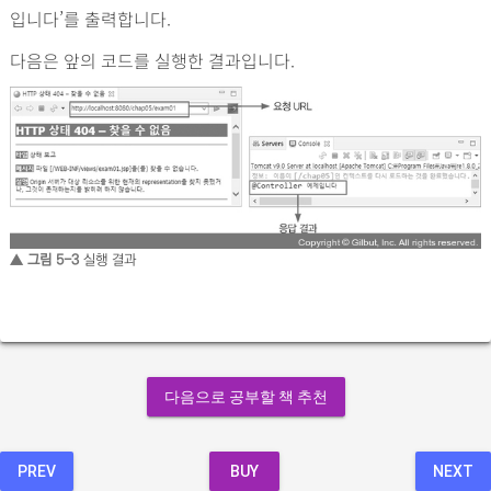
입니다’를 출력합니다.
다음은 앞의 코드를 실행한 결과입니다.
▲ 그림 5-3
실행 결과
다음으로 공부할 책 추천
PREV
BUY
NEXT