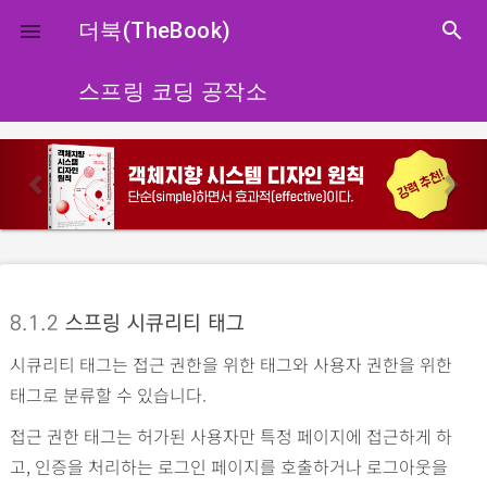
close
더북(TheBook)
search

스프링 코딩 공작소
p
n
r
e
e
x
v
t
i
o
8.1.2
스프링 시큐리티 태그
u
시큐리티 태그는 접근 권한을 위한 태그와 사용자 권한을 위한
s
태그로 분류할 수 있습니다.
접근 권한 태그는 허가된 사용자만 특정 페이지에 접근하게 하
고, 인증을 처리하는 로그인 페이지를 호출하거나 로그아웃을