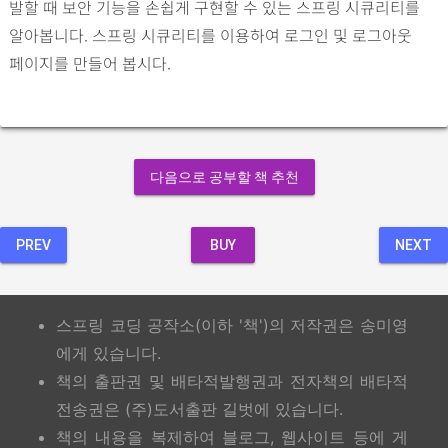
발할 때 보안 기능을 손쉽게 구현할 수 있는 스프링 시큐리티를
알아봅니다. 스프링 시큐리티를 이용하여 로그인 및 로그아웃
페이지를 만들어 봅시다.
다음으로 공부할 책 추천
PREV
BUY
NEXT
스프링 코딩 공작소(이하 '책')의 저작권은 송미영
에게 있습니다.
책의 출판권 및 배타적발행권과 전자책의 배타적
전송권은 (주)도서출판 길벗에 있습니다.
책의 내용을 복제하여 블로그, 웹사이트 등에 게