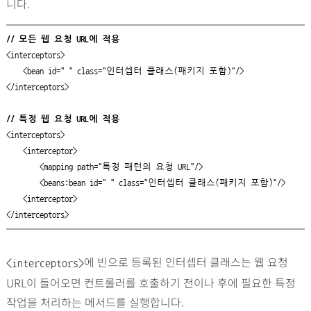
니다.
// 모든 웹 요청 URL에 적용
<interceptors>

    <bean id=" " class="인터셉터 클래스(패키지 포함)"/>

</interceptors>

// 특정 웹 요청 URL에 적용
<interceptors>

    <interceptor>

        <mapping path="특정 패턴의 요청 URL"/>

        <beans:bean id=" " class="인터셉터 클래스(패키지 포함)"/>

    <interceptor>

</interceptors>
에 빈으로 등록된 인터셉터 클래스는 웹 요청
<interceptors>
URL이 들어오면 컨트롤러를 호출하기 전이나 후에 필요한 특정
작업을 처리하는 메서드를 실행합니다.