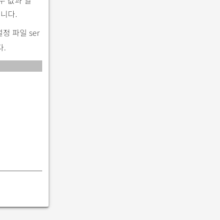
수 값과 일
니다.
설정 파일 ser
다.