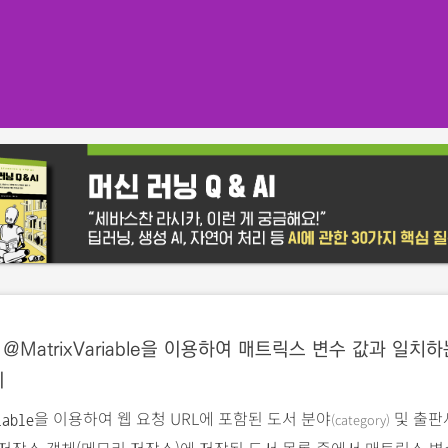
@MatrixVariable을 이용하여 매트릭스 변수 값과 일치하
기
을 이용하여 웹 요청 URL에 포함된 도서 분야
및 출판
(category)
iable