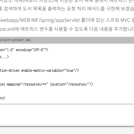
저장소 객체(메모리 저장소)에 저장된 도서 목록 중에서 매트릭스 변
를 검색하여 도서 목록을 출력하는 요청 처리 메서드를 구현해 보겠습
n/webapp/WEB-INF/spring/appServlet 폴더에 있는 스프링 MVC 
ontext.xml에 매트릭스 변수를 사용할 수 있도록 다음 내용을 추가합니
rvlet-context.xml
on="1.0" encoding="UTF-8"?>

s...>

otation-driven 
enable-matrix-variables="true"/
>

ources mapping="/resources/
*
*" location="/resources/"/>

ns>