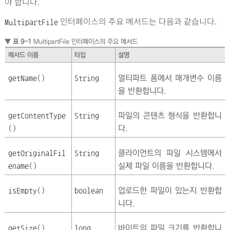
야 합니다.
인터페이스의 주요 메서드는 다음과 같습니다.
MultipartFile
▼ 표 9-1
MultipartFile 인터페이스의 주요 메서드
메서드 이름
타입
설명
멀티파트 폼에서 매개변수 이름
getName()
String
을 반환합니다.
파일의 콘텐츠 형식을 반환합니
getContentType
String
다.
()
클라이언트의 파일 시스템에서
getOriginalFil
String
실제 파일 이름을 반환합니다.
ename()
업로드한 파일이 있는지 반환합
isEmpty()
boolean
니다.
바이트의 파일 크기를 반환합니
getSize()
long