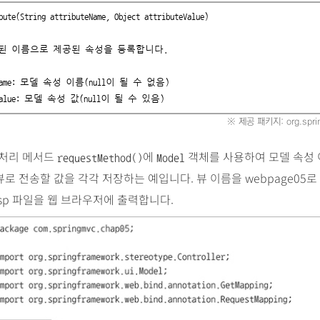
bute(String attributeName, Object attributeValue)

된 이름으로 제공된 속성을 등록합니다.

buteValue: 모델 속성 값(null이 될 수 있음)
※ 제공 패키지: org.sprin
 처리 메서드
에
객체를 사용하여 모델 속성
requestMethod()
Model
뷰로 전송할 값을 각각 저장하는 예입니다. 뷰 이름을 webpage05로
.jsp 파일을 웹 브라우저에 출력합니다.