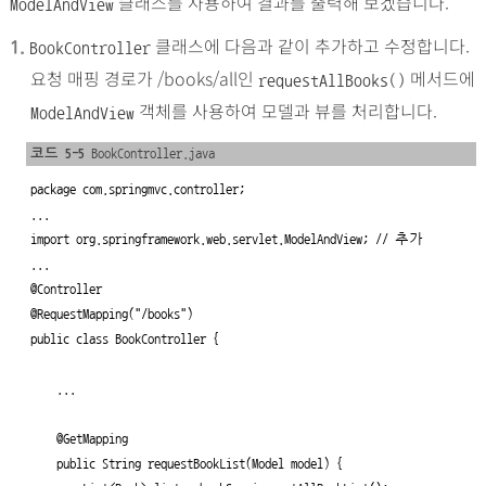
클래스를 사용하여 결과를 출력해 보겠습니다.
ModelAndView
클래스에 다음과 같이 추가하고 수정합니다.
1.
BookController
요청 매핑 경로가 /books/all인
메서드에
requestAllBooks()
객체를 사용하여 모델과 뷰를 처리합니다.
ModelAndView
코드 5-5
BookController.java
package com.springmvc.controller;

import org.springframework.web.servlet.ModelAndView; // 추가
...

@Controller

@RequestMapping("/books")

public class BookController {

    ...

    @GetMapping

    public String requestBookList(Model model) {
