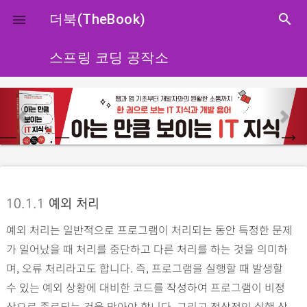
close
더북(TheBook)
search

스프링 코딩 공작소
p
n
r
e
e
x
v
t
i
o
10.1.1
예외 처리
u
예외 처리는 일반적으로 프로그램이 처리되는 동안 특정한 문제
s
가 일어났을 때 처리를 중단하고 다른 처리를 하는 것을 의미하
며, 오류 처리라고도 합니다. 즉, 프로그램을 실행할 때 발생할
수 있는 예외 상황에 대비한 코드를 작성하여 프로그램이 비정
상으로 종료되는 것을 막아야 합니다. 그리고 정상적인 실행 상