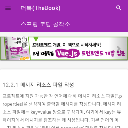
close
더북(TheBook)
search

스프링 코딩 공작소
p
n
r
e
e
x
v
t
i
o
12.2.1
메시지 리소스 파일 작성
u
프로젝트에 지원 가능한 각 언어에 대해 메시지 리소스 파일(*.p
s
roperties)을 생성하여 출력할 메시지를 작성합니다. 메시지 리
소스 파일에는 key=value 쌍으로 구성되며, 여기에서 key는 뷰
페이지에서 메시지를 참조하는 데 사용됩니다. 기본 언어의 메
시지 리소스 파일을 ‘파일 이름.properties’ 형태로 작성합니다.