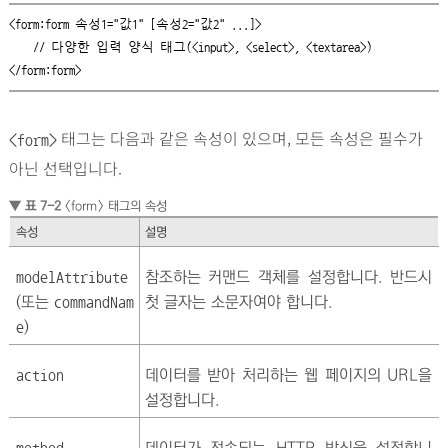
<form:form 속성1="값1" [속성2="값2" ...]>

    // 다양한 입력 양식 태그(<input>, <select>, <textarea>) 

</form:form>
태그는 다음과 같은 속성이 있으며, 모든 속성은 필수가
<form>
아닌 선택입니다.
▼ 표 7-2
<form> 태그의 속성
속성
설명
참조하는 커맨드 객체를 설정합니다. 반드시
modelAttribute
(또는
첫 글자는 소문자여야 합니다.
commandNam
)
e
데이터를 받아 처리하는 웹 페이지의 URL을
action
설정합니다.
데이터가 전송되는 HTTP 방식을 설정합니
method