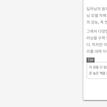
딥러닝의 원리
닝 모델 자체
의 성능, 즉
그래서 다양한
러닝을 수학 
다. 하지만 
리를 대략 이
TIP
이 장을 다 읽
준 높은 책을