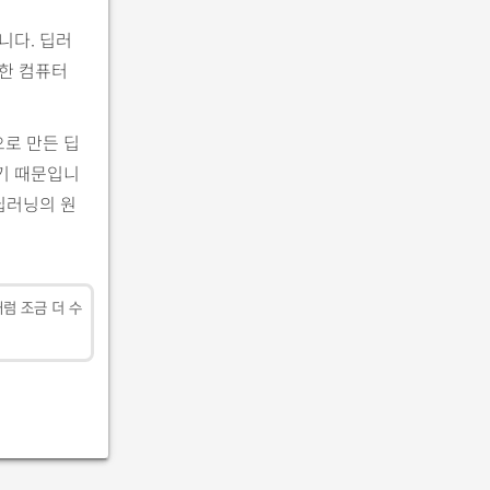
니다. 딥러
또한 컴퓨터
으로 만든 딥
없기 때문입니
 딥러닝의 원
처럼 조금 더 수