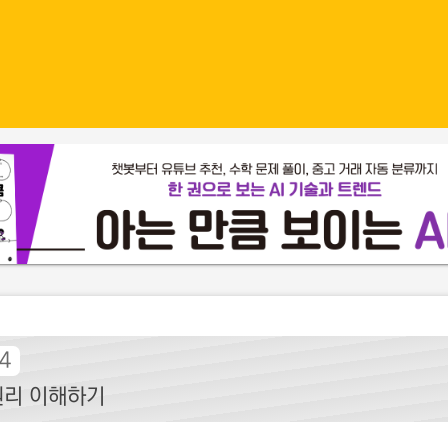
4
원리 이해하기