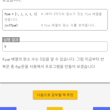
five = [
1
, 
2
, 
3
, 
4
, 
5
]   
# 1부터 5까지의
원소가 있는 five 배열을 
만듭니다.
len
(five)                
# five 배열의 원소 수를 보여줍니다
.
실행 결과
5
배열의 원소 수는 5임을 알 수 있습니다. 그럼 지금부터 반
five
복문 중
문을 사용해서 프로그램을 만들어 보겠습니다
for
다음으로 공부할 책 추천