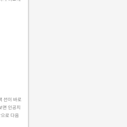
색 선이 바로
 보면 인공지
탕으로 다음