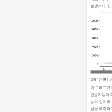
보겠습니다.
그림 17-19
| 
이 그래프가 
인공지능이 예
능이 실제와 
날을 예측하기