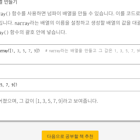
열 만들기
함수를 사용하면 넘파이 배열을 만들 수 있습니다. 이를 코드
ray()
입니다.
라는 배열의 이름을 설정하고 생성할 배열의 값을 대
narray
함수의 괄호 안에 넣습니다.
ay()
array([
1
, 
3
, 
5
, 
7
, 
9
])   
# narray라는 배열을 만들고 그 값은 1, 3, 5, 7,
 5, 7, 9])
으며, 그 값이 [1, 3, 5, 7, 9]라고 보여줍니다.
다음으로 공부할 책 추천