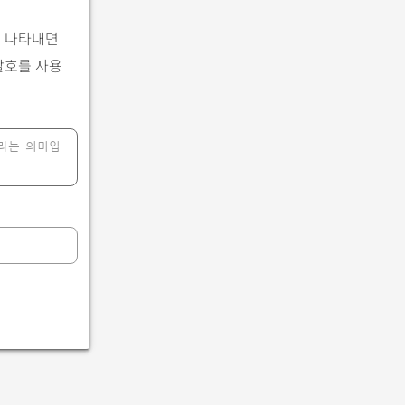
로 나타내면
괄호를 사용
 9라는 의미입