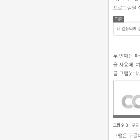
프로그램을 
TIP
내 컴퓨터에 
두 번째는 파
을 사용해,
글 코랩
(cola
그림 9-3
| 구글
코랩은 구글에