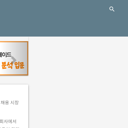
close
search
n
e
x
t
 채용 시장
 회사에서