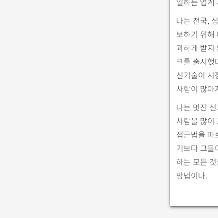
일하는 업계 
나는 전국, 
보하기 위해 
과하게 받지
크를 출시했다
신기술이 시
사람이 많아
나는 멋진 신
사람을 많이 
접근법을 따르
기보다 그들
하는 모든 것
방법이다.