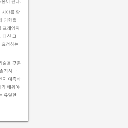
도움이 된다.
은 시야를 확
의 영향을
밍 프레임워
 대신 그
을 요청하는
 기술을 갖춘
 솔직히 내
것인지 예측하
내가 배워야
는 유일한