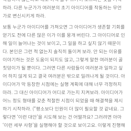
하라. 다른 누군가가 여러분의 초기 아이디어를 작동하는 무언
가로 변신시키게 하라.
보통 누군가 아이디어를 가져오면 그 아이디어가 생존할 기회를
얻기도 전에 다른 많은 이가 이를 뭉개 버린다. 그 아이디어로 인
해 일이 늘어나는 것이 보이고, 그 일을 하고 싶지 않기 때문이
다. 본인은 그런 적 없는지 솔직히 돌이켜 보라. 안 되는 이유를
이야기하는 것은 도움이 되지도 않고, 그렇게 말한 여러분이 골
칫덩이가 될 뿐이다. 그러면 다른 사람들이 여러분과 일하고 싶
어 하지 않게 되고 결국 여러분은 밖으로 밀려나게 될 것이다. 아
이디어가 막 등장한 시점에는 실행 계획에 대해 너무 걱정하지
마라. 그 대신 아이디어가 어디로 가는지 지켜보라. 아이디어가
어느 정도 형태를 갖춘 적절한 시점이 되었을 때 해결책을 제시
하기 시작하라. (“평소보다 인원이 더 많이 필요할 것 같네요. 그
렇다면 ‘이런 대안’을 시도해 보는 건 어떨까요? 그러려면 아마
‘이런 세부 사항’을 실행해야 할 것으로 보이고요. 이렇게 진행해