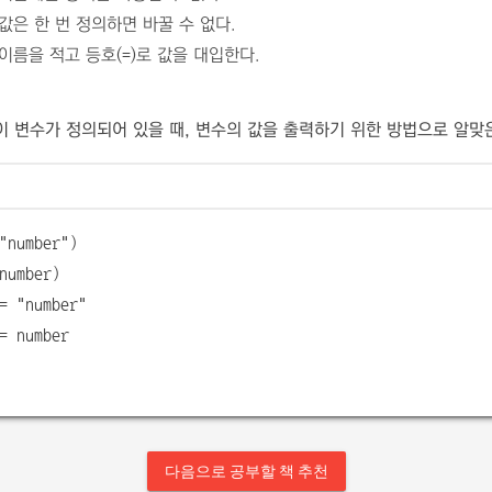
값은 한 번 정의하면 바꿀 수 없다.
이름을 적고 등호(
)로 값을 대입한다.
=
같이 변수가 정의되어 있을 때, 변수의 값을 출력하기 위한 방법으로 알맞
"number")
number)
= "number"
= number
다음으로 공부할 책 추천