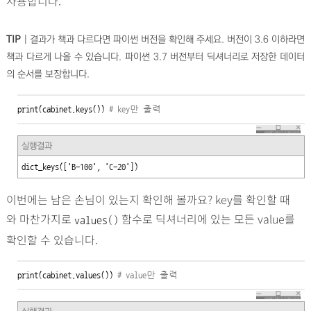
사용합니다.
TIP
|
결과가 책과 다르다면 파이썬 버전을 확인해 주세요. 버전이 3.6 이하라면
책과 다르게 나올 수 있습니다. 파이썬 3.7 버전부터 딕셔너리로 저장한 데이터
의 순서를 보장합니다.
print(cabinet.keys()) 
# key만 출력
실행결과
dict
_
keys(['B-100', 'C-20'])
이번에는 남은 손님이 있는지 확인해 볼까요? key를 확인할 때
와 마찬가지로
함수로 딕셔너리에 있는 모든 value를
values()
확인할 수 있습니다.
print(cabinet.values()) 
# value만 출력