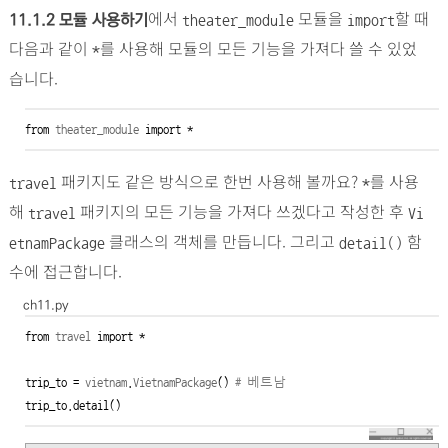
에서
모듈을
할 때
11.1.2
모듈 사용하기
theater_module
import
다음과 같이
를 사용해 모듈의 모든 기능을 가져다 쓸 수 있었
*
습니다.
from
theater_module
import
 *
패키지도 같은 방식으로 한번 사용해 볼까요?
를 사용
travel
*
해
패키지의 모든 기능을 가져다 쓰겠다고 작성한 후
travel
Vi
클래스의 객체를 만듭니다. 그리고
함
etnamPackage
detail()
수에 접근합니다.
ch11.py
from
travel
import
 *

trip_to = 
vietnam
.
VietnamPackage
() 
# 베트남
trip_to.detail()