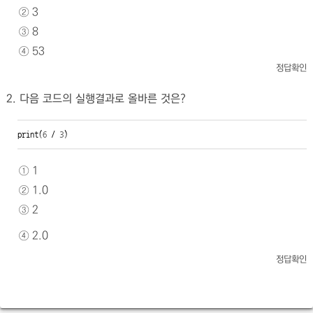
② 3
③ 8
④ 53
정답확인
2. 다음 코드의 실행결과로 올바른 것은?
print(
6
 / 
3
)
① 1
② 1.0
③ 2
④ 2.0
정답확인